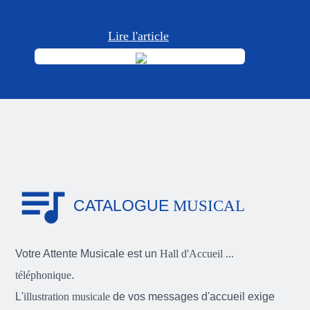
Lire l'article
queue_music
CATALOGUE
MUSICAL
Votre Attente Musicale est un
Hall d'Accueil ...
téléphonique
.
L'
illustration musicale
de vos messages d'accueil exige