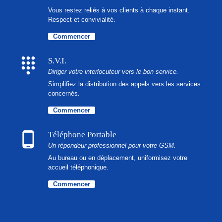
Vous restez reliés à vos clients à chaque instant.
Respect et convivialité.
Commencer
dialpad
S.V.I.
Diriger votre interlocuteur vers le bon service.
Simplifiez la distribution des appels vers les services
concernés.
Commencer
phone_android
Téléphone Portable
Un répondeur professionnel pour votre GSM.
Au bureau ou en déplacement, uniformisez votre
accueil téléphonique.
Commencer