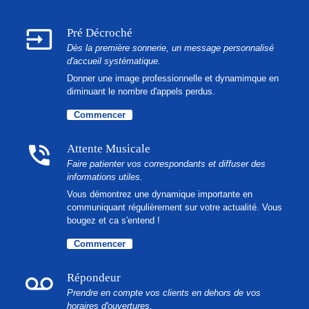
input
Pré Décroché
Dès la première sonnerie, un message personnalisé
d'accueil systématique.
Donner une image professionnelle et dynamimque en
diminuant le nombre d'appels perdus.
Commencer
phone_in_talk
Attente Musicale
Faire patienter vos correspondants et diffuser des
informations utiles.
Vous démontrez une dynamique importante en
communiquant régulièrement sur votre actualité. Vous
bougez et ca s'entend !
Commencer
voicemail
Répondeur
Prendre en compte vos clients en dehors de vos
horaires d'ouvertures.