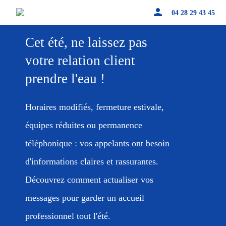
person
04 28 29 43 45
Cet été, ne laissez pas
votre relation client
prendre l'eau !
Horaires modifiés, fermeture estivale,
équipes réduites ou permanence
téléphonique : vos appelants ont besoin
d'informations claires et rassurantes.
Découvrez comment actualiser vos
messages pour garder un accueil
professionnel tout l'été.