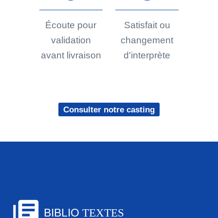
Écoute pour
Satisfait ou
validation
changement
avant livraison
d'interprète
Consulter notre casting
library_books
BIBLIO
TEXTES